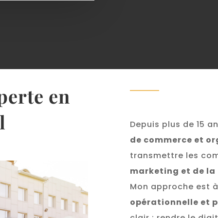
perte en
l
Depuis plus de 15 an
de commerce et or
transmettre les co
marketing et de l
Mon approche est à
opérationnelle et
clair : rendre le dig