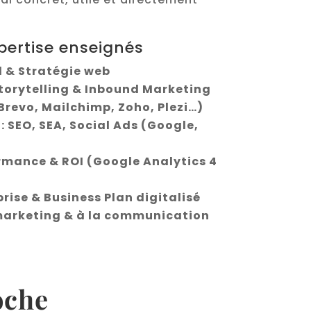
pertise enseignés
l & Stratégie web
torytelling & Inbound Marketing
Brevo, Mailchimp, Zoho, Plezi…)
 : SEO, SEA, Social Ads (Google,
rmance & ROI (Google Analytics 4
rise & Business Plan digitalisé
marketing & à la communication
oche