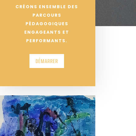
CRÉONS ENSEMBLE DES
PARCOURS
PÉDAGOGIQUES
ENGAGEANTS ET
PERFORMANTS.
DÉMARRER