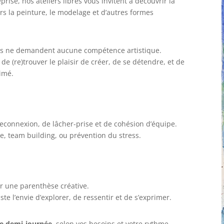
rise, nos ateliers libres vous invitent à découvrir la
rs la peinture, le modelage et d’autres formes
iers ne demandent aucune compétence artistique.
de (re)trouver le plaisir de créer, de se détendre, et de
rimé.
econnexion, de lâcher-prise et de cohésion d’équipe.
re, team building, ou prévention du stress.
r une parenthèse créative.
te l’envie d’explorer, de ressentir et de s’exprimer.
ne demi-journée
, selon vos besoins et votre rythme.