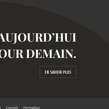
AUJOURD’HUI
OUR DEMAIN.
EN SAVOIR PLUS
l
Conseil
Formation