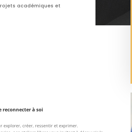
projets académiques et
se reconnecter à soi
explorer, créer, ressentir et exprimer.