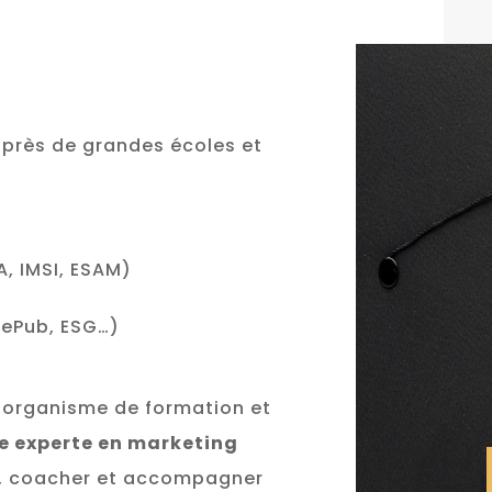
uprès de grandes écoles et
, IMSI, ESAM)
ePub, ESG…)
 organisme de formation et
e experte en marketing
, coacher et accompagner