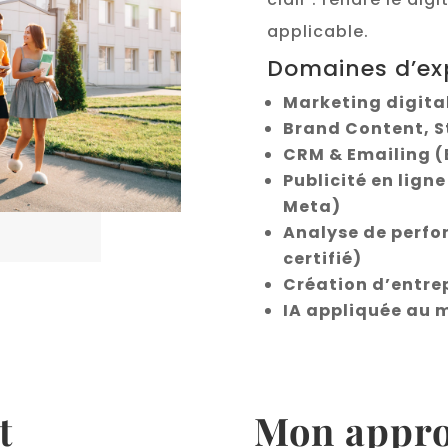
applicable.
Domaines d’ex
Marketing digita
Brand Content, S
CRM & Emailing (
Publicité en ligne
Meta)
Analyse de perfo
certifié)
Création d’entrep
IA appliquée au 
t
Mon appr