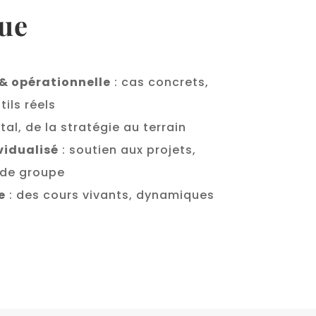
que
& opérationnelle
: cas concrets,
ils réels
tal, de la stratégie au terrain
vidualisé
: soutien aux projets,
 de groupe
e
: des cours vivants, dynamiques