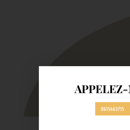
APPELEZ
0615463715