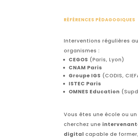
RÉFÉRENCES PÉDAGOGIQUES
Interventions régulières a
organismes :
CEGOS
(Paris, Lyon)
CNAM Paris
Groupe IGS
(CODIS, CIEFA
ISTEC Paris
OMNES Education
(Supd
Vous êtes une école ou un
cherchez une
intervenant
digital
capable de former