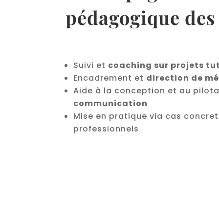
pédagogique des
Suivi et
coaching sur projets tu
Encadrement et
direction de m
Aide à la conception et au pilo
communication
Mise en pratique via cas concrets
professionnels